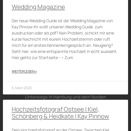
Wedding Magazine
Der neue Wedding Guide ist da! Wedding Magazine von
Kay Pinnow Ihr wollt unseren Wedding Guide zum
ausdrucken oder als pdf? Kein Problem, schickt mir eine
kurze Nachricht mit eurem Hochzeitstermin oder ruft
mich für ein erstes Kennenlerngespräch an. Neugierig?
Seht hier, wie eine entspannte Hochzeit in echt aussieht
Hier gehts zur Startseite –> Zum
WEITERLESEN »
6. März 2025
Unterwegs in Hamburg und dem Norden
Hochzeitsfotograf Ostsee | Kiel,
Schönberg & Heidkate | Kay Pinnow
Dein Hochzeitsfotograf an der Ostsee: Zwischen Kiel,