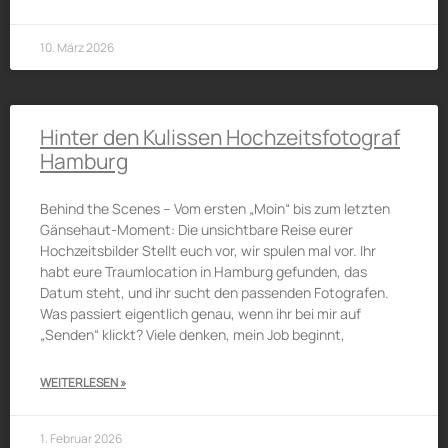
10. März 2026
Hinter den Kulissen Hochzeitsfotograf
Hamburg
Behind the Scenes – Vom ersten „Moin“ bis zum letzten
Gänsehaut-Moment: Die unsichtbare Reise eurer
Hochzeitsbilder Stellt euch vor, wir spulen mal vor. Ihr
habt eure Traumlocation in Hamburg gefunden, das
Datum steht, und ihr sucht den passenden Fotografen.
Was passiert eigentlich genau, wenn ihr bei mir auf
„Senden“ klickt? Viele denken, mein Job beginnt,
WEITERLESEN »
1. Februar 2026