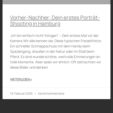
Vorher-Nachher: Dein erstes Porträt-
Shooting in Hamburg
„Ich bin einfach nicht fotogen“ – Dein erstes Mal vor der
Kamera Wir alle kennen sie: Diese typischen Freizeitfotos.
Ein schneller Schnappschuss mit dem Handy beim
Spaziergang, draußen in der Natur oder im Stall beim
Pferd. Es sind wunderschöne, wertvolle Erinnerungen an
tolle Momente. Aber seien wir ehrlich: Oft betrachten wir
diese Bilder und denken
WEITERLESEN »
19. Februar 2026
Keine Kommentare