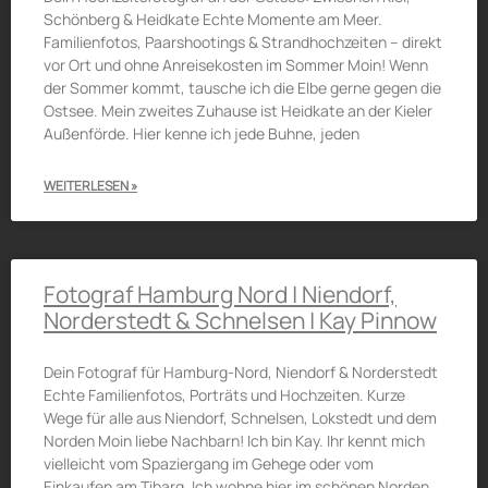
Schönberg & Heidkate Echte Momente am Meer.
Familienfotos, Paarshootings & Strandhochzeiten – direkt
vor Ort und ohne Anreisekosten im Sommer Moin! Wenn
der Sommer kommt, tausche ich die Elbe gerne gegen die
Ostsee. Mein zweites Zuhause ist Heidkate an der Kieler
Außenförde. Hier kenne ich jede Buhne, jeden
WEITERLESEN »
Fotograf Hamburg Nord | Niendorf,
Norderstedt & Schnelsen | Kay Pinnow
Dein Fotograf für Hamburg-Nord, Niendorf & Norderstedt
Echte Familienfotos, Porträts und Hochzeiten. Kurze
Wege für alle aus Niendorf, Schnelsen, Lokstedt und dem
Norden Moin liebe Nachbarn! Ich bin Kay. Ihr kennt mich
vielleicht vom Spaziergang im Gehege oder vom
Einkaufen am Tibarg. Ich wohne hier im schönen Norden