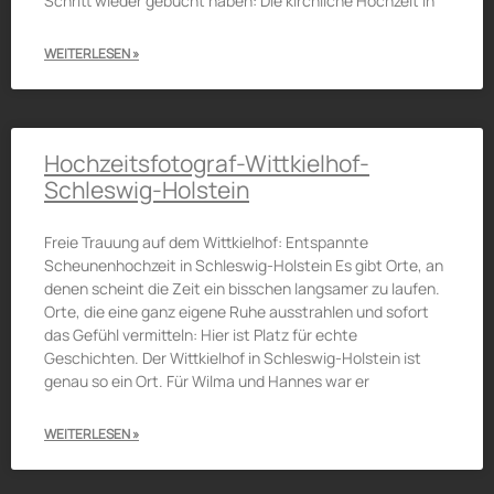
Schritt wieder gebucht haben: Die kirchliche Hochzeit in
WEITERLESEN »
Hochzeitsfotograf-Wittkielhof-
Schleswig-Holstein
Freie Trauung auf dem Wittkielhof: Entspannte
Scheunenhochzeit in Schleswig-Holstein Es gibt Orte, an
denen scheint die Zeit ein bisschen langsamer zu laufen.
Orte, die eine ganz eigene Ruhe ausstrahlen und sofort
das Gefühl vermitteln: Hier ist Platz für echte
Geschichten. Der Wittkielhof in Schleswig-Holstein ist
genau so ein Ort. Für Wilma und Hannes war er
WEITERLESEN »