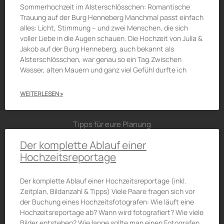
Sommerhochzeit im Alsterschlösschen: Romantische
Trauung auf der Burg Henneberg Manchmal passt einfach
alles: Licht, Stimmung – und zwei Menschen, die sich
voller Liebe in die Augen schauen. Die Hochzeit von Julia &
Jakob auf der Burg Henneberg, auch bekannt als
Alsterschlösschen, war genau so ein Tag.Zwischen
Wasser, alten Mauern und ganz viel Gefühl durfte ich
WEITERLESEN »
Tipps für eure Planung
Der komplette Ablauf einer
Hochzeitsreportage
Der komplette Ablauf einer Hochzeitsreportage (inkl.
Zeitplan, Bildanzahl & Tipps) Viele Paare fragen sich vor
der Buchung eines Hochzeitsfotografen: Wie läuft eine
Hochzeitsreportage ab? Wann wird fotografiert? Wie viele
Bilder entstehen? Wie lange sollte man einen Fotografen